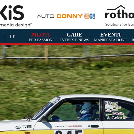
PILOTI
GARE
EVENTI
|
E
IT
...PER PASSIONE
EVENTS E NEWS
MANIFESTAZIONE
R