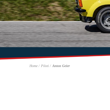
Home
Piloti
Anton Geier