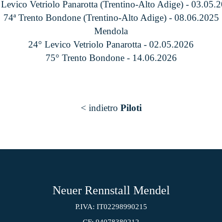
 Levico Vetriolo Panarotta (Trentino-Alto Adige) - 03.05.
74ª Trento Bondone (Trentino-Alto Adige) - 08.06.2025
Mendola
24° Levico Vetriolo Panarotta - 02.05.2026
75° Trento Bondone - 14.06.2026
< indietro
Piloti
Neuer Rennstall Mendel
P.IVA: IT02298990215