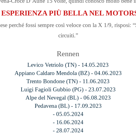
vena-Croce D’Aune 15 volte, quindi conosco molto bene il
 ESPERIENZA PIÙ BELLA NEL MOTORS
e perché fossi sempre così veloce con la X 1/9, risposi: “Sa
circuiti.”
Rennen
Levico Vetriolo (TN) - 14.05.2023
Appiano Caldaro Mendola (BZ) - 04.06.2023
Trento Bondone (TN) - 11.06.2023
Luigi Fagioli Gubbio (PG) - 23.07.2023
Alpe del Nevegal (BL) - 06.08.2023
Pedavena (BL) - 17.09.2023
- 05.05.2024
- 16.06.2024
- 28.07.2024