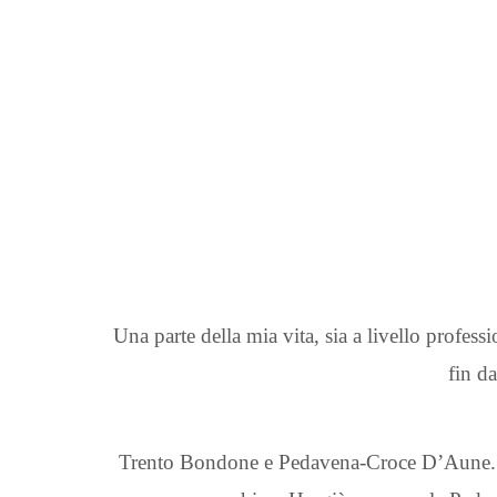
Una parte della mia vita, sia a livello profe
fin d
Trento Bondone e Pedavena-Croce D’Aune. Tre