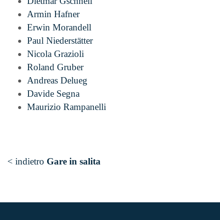
Dietmar Gschnell
Armin Hafner
Erwin Morandell
Paul Niederstätter
Nicola Grazioli
Roland Gruber
Andreas Delueg
Davide Segna
Maurizio Rampanelli
< indietro
Gare in salita