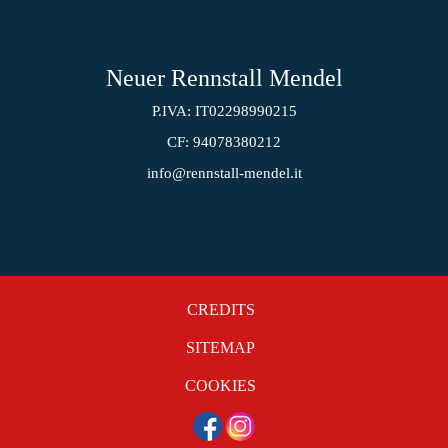
Neuer Rennstall Mendel
P.IVA: IT02298990215
CF: 94078380212
info@rennstall-mendel.it
CREDITS
SITEMAP
COOKIES