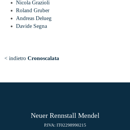
Nicola Grazioli
Roland Gruber
Andreas Delueg
Davide Segna
< indietro
Cronoscalata
Neuer Rennstall Mendel
P.IVA: IT02298990215