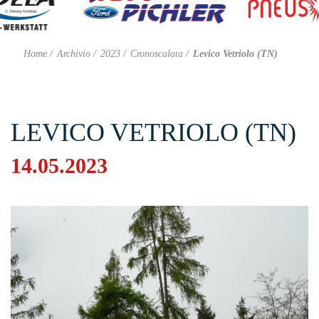
Home
Archivio
2023
Cronoscalata
Levico Vetriolo (TN)
LEVICO VETRIOLO (TN)
14.05.2023