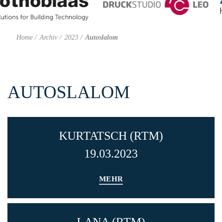
Home
Archiv
2023
Autoslalom
AUTOSLALOM
KURTATSCH (RTM)
19.03.2023
MEHR