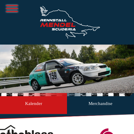
Kalender
Merchandise