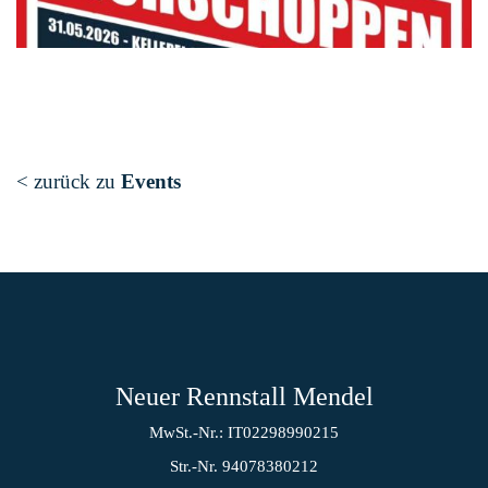
< zurück zu
Events
Neuer Rennstall Mendel
MwSt.-Nr.: IT02298990215
Str.-Nr. 94078380212