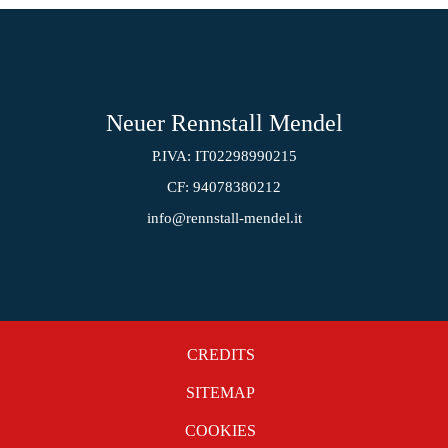
Neuer Rennstall Mendel
P.IVA: IT02298990215
CF: 94078380212
info@rennstall-mendel.it
CREDITS
SITEMAP
COOKIES