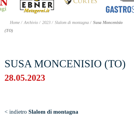
Home
Archivio
2023
Slalom di montagna
Susa Moncenisio
(TO)
SUSA MONCENISIO (TO)
28.05.2023
< indietro
Slalom di montagna