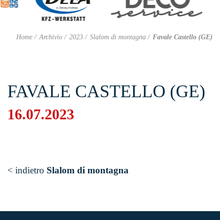
Home
Archivio
2023
Slalom di montagna
Favale Castello (GE)
FAVALE CASTELLO (GE)
16.07.2023
< indietro
Slalom di montagna