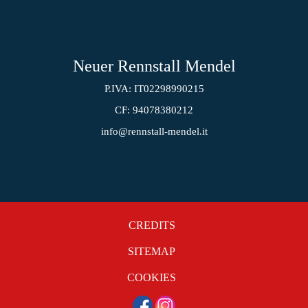
Neuer Rennstall Mendel
P.IVA: IT02298990215
CF: 94078380212
info@rennstall-mendel.it
CREDITS
SITEMAP
COOKIES