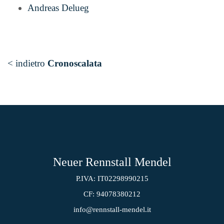
Andreas Delueg
< indietro
Cronoscalata
Neuer Rennstall Mendel
P.IVA: IT02298990215
CF: 94078380212
info@rennstall-mendel.it