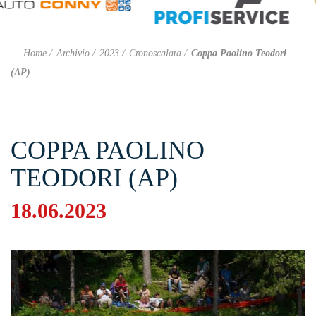
Home
Archivio
2023
Cronoscalata
Coppa Paolino Teodori
(AP)
COPPA PAOLINO
TEODORI (AP)
18.06.2023