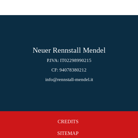
Neuer Rennstall Mendel
P.IVA: IT02298990215
CF: 94078380212
info@rennstall-mendel.it
CREDITS
SITEMAP