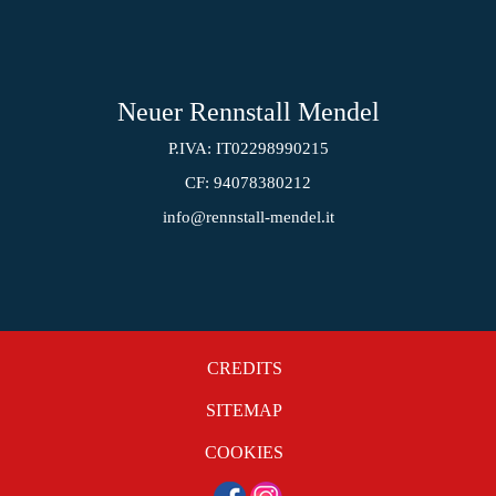
Neuer Rennstall Mendel
P.IVA: IT02298990215
CF: 94078380212
info@rennstall-mendel.it
CREDITS
SITEMAP
COOKIES