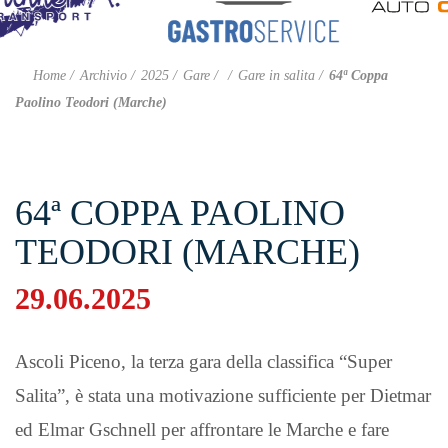
Home
Archivio
2025
Gare
Gare in salita
64ª Coppa
Paolino Teodori (Marche)
64ª COPPA PAOLINO
TEODORI (MARCHE)
29.06.2025
Ascoli Piceno, la terza gara della classifica “Super
Salita”, è stata una motivazione sufficiente per Dietmar
ed Elmar Gschnell per affrontare le Marche e fare