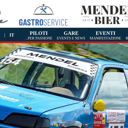
PILOTI
GARE
EVENTI
|
E
IT
...PER PASSIONE
EVENTS E NEWS
MANIFESTAZIONE
R