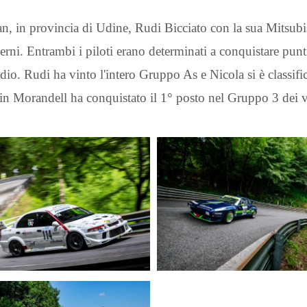
an, in provincia di Udine, Rudi Bicciato con la sua Mitsub
erni. Entrambi i piloti erano determinati a conquistare punt
podio. Rudi ha vinto l'intero Gruppo As e Nicola si è classif
rwin Morandell ha conquistato il 1° posto nel Gruppo 3 dei ve