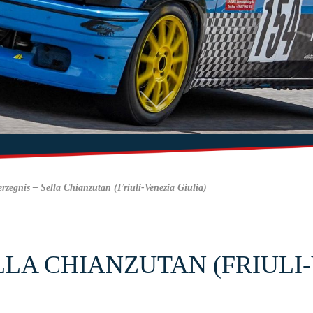
erzegnis – Sella Chianzutan (Friuli-Venezia Giulia)
ELLA CHIANZUTAN (FRIULI