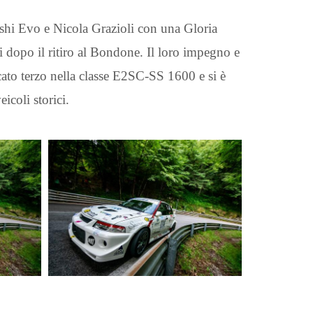
ishi Evo e Nicola Grazioli con una Gloria
i dopo il ritiro al Bondone. Il loro impegno e
icato terzo nella classe E2SC-SS 1600 e si è
icoli storici.