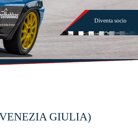
Diventa socio
-VENEZIA GIULIA)