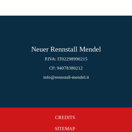
Neuer Rennstall Mendel
P.IVA: IT02298990215
CF: 94078380212
info@rennstall-mendel.it
CREDITS
SITEMAP